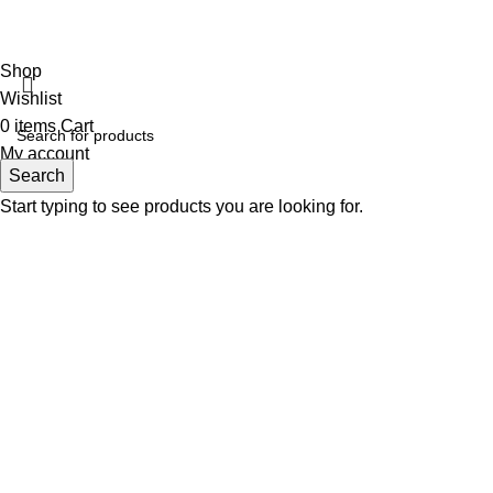
Shop
Wishlist
0
items
Cart
My account
Search
Start typing to see products you are looking for.