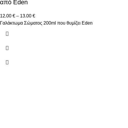
από Eden
12.00
€
–
13.00
€
Γαλάκτωμα Σώματος 200ml που θυμίζει Eden