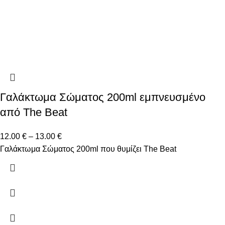
Γαλάκτωμα Σώματος 200ml εμπνευσμένο
από The Beat
12.00
€
–
13.00
€
Γαλάκτωμα Σώματος 200ml που θυμίζει The Beat
Δώστε μας το email σας για να μαθαίνετε πρώτοι τις