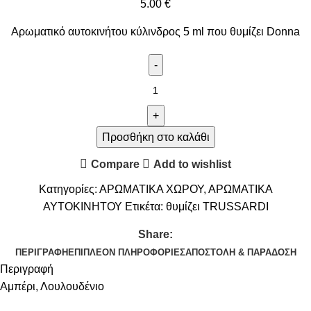
5.00
€
Αρωματικό αυτοκινήτου κύλινδρος 5 ml που θυμίζει Donna
Προσθήκη στο καλάθι
Compare
Add to wishlist
Κατηγορίες:
ΑΡΩΜΑΤΙΚΑ ΧΩΡΟΥ
,
ΑΡΩΜΑΤΙΚΑ
ΑΥΤΟΚΙΝΗΤΟΥ
Ετικέτα:
θυμίζει TRUSSARDI
Share:
ΠΕΡΙΓΡΑΦΉ
ΕΠΙΠΛΈΟΝ ΠΛΗΡΟΦΟΡΊΕΣ
ΑΠΟΣΤΟΛΉ & ΠΑΡΆΔΟΣΗ
Περιγραφή
Αμπέρι, Λουλουδένιο