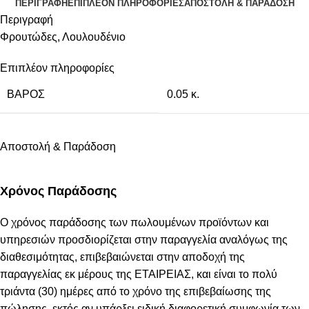
ΠΕΡΙΓΡΑΦΉ
ΕΠΙΠΛΈΟΝ ΠΛΗΡΟΦΟΡΊΕΣ
ΑΠΟΣΤΟΛΉ & ΠΑΡΆΔΟΣΗ
Περιγραφή
Φρουτώδες, Λουλουδένιο
Επιπλέον πληροφορίες
ΒΆΡΟΣ
0.05 κ.
Αποστολή & Παράδοση
Χρόνος Παράδοσης
Ο χρόνος παράδοσης των πωλουμένων προϊόντων και
υπηρεσιών προσδιορίζεται στην παραγγελία αναλόγως της
διαθεσιμότητας, επιβεβαιώνεται στην αποδοχή της
παραγγελίας εκ μέρους της ΕΤΑΙΡΕΙΑΣ, και είναι το πολύ
τριάντα (30) ημέρες από το χρόνο της επιβεβαίωσης της
πώλησης, εκτός αν υπάρξει ειδική διαφορετική συμφωνία των