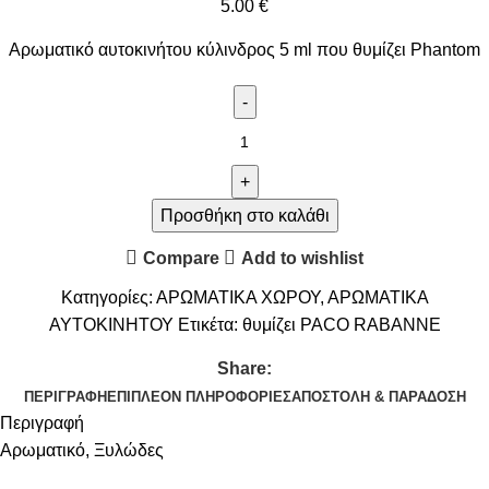
5.00
€
Αρωματικό αυτοκινήτου κύλινδρος 5 ml που θυμίζει Phantom
Προσθήκη στο καλάθι
Compare
Add to wishlist
Κατηγορίες:
ΑΡΩΜΑΤΙΚΑ ΧΩΡΟΥ
,
ΑΡΩΜΑΤΙΚΑ
ΑΥΤΟΚΙΝΗΤΟΥ
Ετικέτα:
θυμίζει PACO RABANNE
Share:
ΠΕΡΙΓΡΑΦΉ
ΕΠΙΠΛΈΟΝ ΠΛΗΡΟΦΟΡΊΕΣ
ΑΠΟΣΤΟΛΉ & ΠΑΡΆΔΟΣΗ
Περιγραφή
Αρωματικό, Ξυλώδες