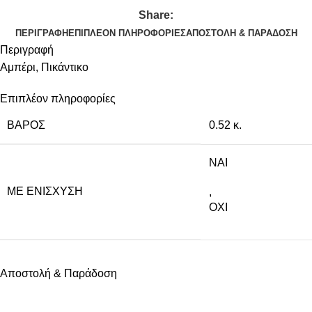
Share:
ΠΕΡΙΓΡΑΦΉ
ΕΠΙΠΛΈΟΝ ΠΛΗΡΟΦΟΡΊΕΣ
ΑΠΟΣΤΟΛΉ & ΠΑΡΆΔΟΣΗ
Περιγραφή
Αμπέρι, Πικάντικο
Επιπλέον πληροφορίες
ΒΆΡΟΣ
0.52 κ.
NAI
ΜΕ ΕΝΊΣΧΥΣΗ
,
ΟΧΙ
Αποστολή & Παράδοση