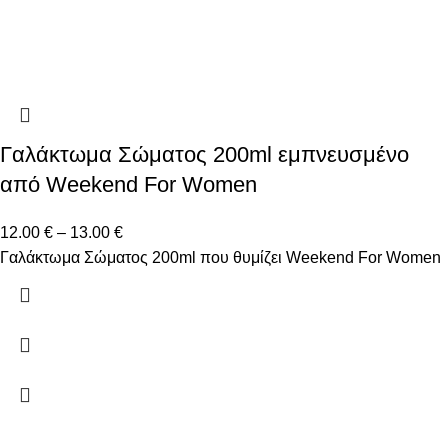
Γαλάκτωμα Σώματος 200ml εμπνευσμένο
από Weekend For Women
12.00
€
–
13.00
€
Γαλάκτωμα Σώματος 200ml που θυμίζει Weekend For Women
Δώστε μας το email σας για να μαθαίνετε πρώτοι τις
προσφορές μας!