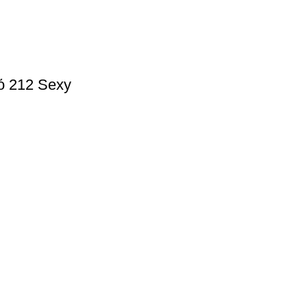
ό 212 Sexy