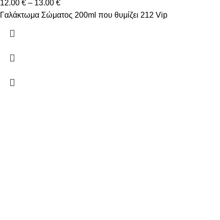
12.00
€
–
13.00
€
Γαλάκτωμα Σώματος 200ml που θυμίζει 212 Vip