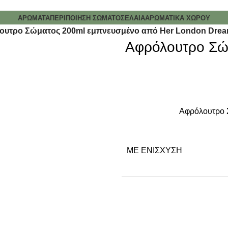
ΑΡΩΜΑΤΑ
ΠΕΡΙΠΟΙΗΣΗ ΣΩΜΑΤΟΣ
ΕΛΑΙΑ
ΑΡΩΜΑΤΙΚΑ ΧΩΡΟΥ
ουτρο Σώματος 200ml εμπνευσμένο από Her London Dre
Αφρόλουτρο Σώ
Αφρόλουτρο 
ΜΕ ΕΝΊΣΧΥΣΗ