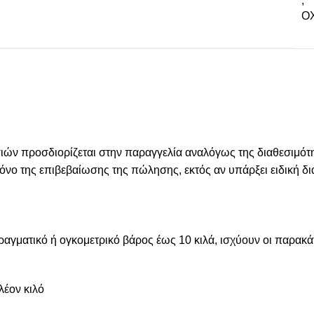
,
ΟΧ
 προσδιορίζεται στην παραγγελία αναλόγως της διαθεσιμότητ
 χρόνο της επιβεβαίωσης της πώλησης, εκτός αν υπάρξει ειδική
πραγματικό ή ογκομετρικό βάρος έως 10 κιλά, ισχύουν οι παρακ
λέον κιλό