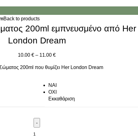
am
Back to products
ματος 200ml εμπνευσμένο από Her
London Dream
10.00
€
–
11.00
€
Σώματος 200ml που θυμίζει Her London Dream
NAI
ΟΧΙ
Εκκαθάριση