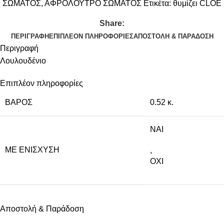
ΣΩΜΑΤΟΣ
,
ΑΦΡΟΛΟΥΤΡΟ ΣΩΜΑΤΟΣ
Ετικέτα:
θυμίζει CLOE
Share:
ΠΕΡΙΓΡΑΦΉ
ΕΠΙΠΛΈΟΝ ΠΛΗΡΟΦΟΡΊΕΣ
ΑΠΟΣΤΟΛΉ & ΠΑΡΆΔΟΣΗ
Περιγραφή
Λουλουδένιο
Επιπλέον πληροφορίες
ΒΆΡΟΣ
0.52 κ.
NAI
ΜΕ ΕΝΊΣΧΥΣΗ
,
ΟΧΙ
Αποστολή & Παράδοση