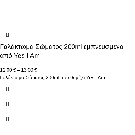
Γαλάκτωμα Σώματος 200ml εμπνευσμένο
από Yes I Am
12.00
€
–
13.00
€
Γαλάκτωμα Σώματος 200ml που θυμίζει Yes I Am
Δώστε μας το email σας για να μαθαίνετε πρώτοι τις
προσφορές μας!