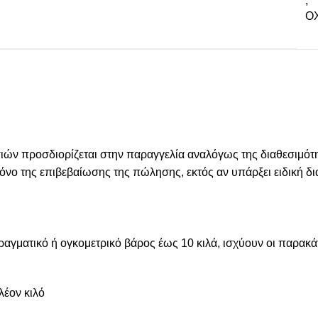
,
ΟΧ
 προσδιορίζεται στην παραγγελία αναλόγως της διαθεσιμότητ
 χρόνο της επιβεβαίωσης της πώλησης, εκτός αν υπάρξει ειδική
πραγματικό ή ογκομετρικό βάρος έως 10 κιλά, ισχύουν οι παρακ
λέον κιλό