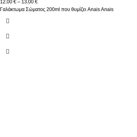
12.00
€
–
13.00
€
Γαλάκτωμα Σώματος 200ml που θυμίζει Anais Anais