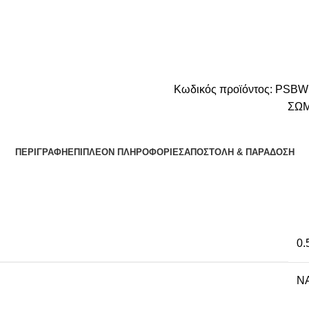
Κωδικός προϊόντος:
PSBW
ΣΩ
ΠΕΡΙΓΡΑΦΉ
ΕΠΙΠΛΈΟΝ ΠΛΗΡΟΦΟΡΊΕΣ
ΑΠΟΣΤΟΛΉ & ΠΑΡΆΔΟΣΗ
0.
NA