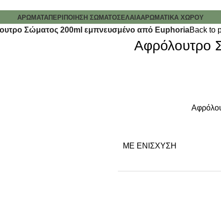
ΑΡΩΜΑΤΑ
ΠΕΡΙΠΟΙΗΣΗ ΣΩΜΑΤΟΣ
ΕΛΑΙΑ
ΑΡΩΜΑΤΙΚΑ ΧΩΡΟΥ
ουτρο Σώματος 200ml εμπνευσμένο από Euphoria
Back to 
Αφρόλουτρο 
Αφρόλου
ΜΕ ΕΝΊΣΧΥΣΗ