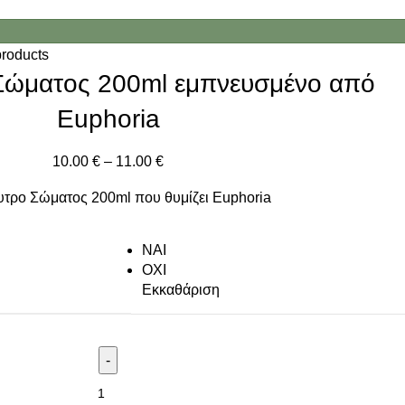
products
Σώματος 200ml εμπνευσμένο από
Euphoria
10.00
€
–
11.00
€
τρο Σώματος 200ml που θυμίζει Euphoria
NAI
ΟΧΙ
Εκκαθάριση