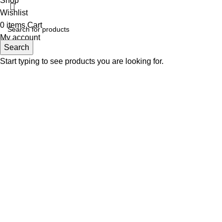
Shop
Wishlist
0
items
Cart
My account
Search
Start typing to see products you are looking for.