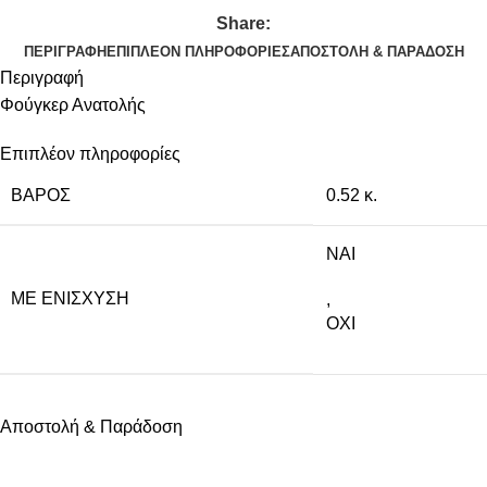
Share:
ΠΕΡΙΓΡΑΦΉ
ΕΠΙΠΛΈΟΝ ΠΛΗΡΟΦΟΡΊΕΣ
ΑΠΟΣΤΟΛΉ & ΠΑΡΆΔΟΣΗ
Περιγραφή
Φούγκερ Ανατολής
Επιπλέον πληροφορίες
ΒΆΡΟΣ
0.52 κ.
NAI
ΜΕ ΕΝΊΣΧΥΣΗ
,
ΟΧΙ
Αποστολή & Παράδοση