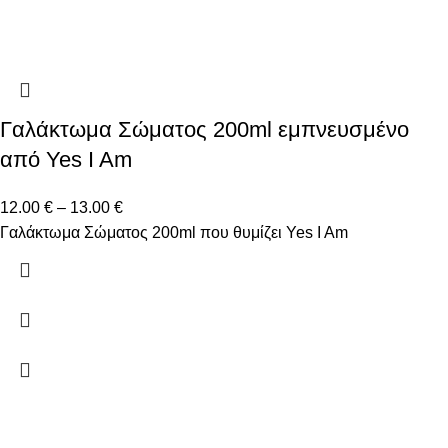
Γαλάκτωμα Σώματος 200ml εμπνευσμένο
από Yes I Am
12.00
€
–
13.00
€
Γαλάκτωμα Σώματος 200ml που θυμίζει Yes I Am
Δώστε μας το email σας για να μαθαίνετε πρώτοι τις
προσφορές μας!