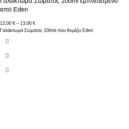
Γαλάκτωμα Σώματος 200ml εμπνευσμένο
από Eden
12.00
€
–
13.00
€
Γαλάκτωμα Σώματος 200ml που θυμίζει Eden