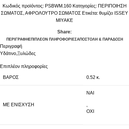
Κωδικός προϊόντος:
PSBWM.160
Κατηγορίες:
ΠΕΡΙΠΟΙΗΣΗ
ΣΩΜΑΤΟΣ
,
ΑΦΡΟΛΟΥΤΡΟ ΣΩΜΑΤΟΣ
Ετικέτα:
θυμίζει ISSEY
MIYAKE
Share:
ΠΕΡΙΓΡΑΦΉ
ΕΠΙΠΛΈΟΝ ΠΛΗΡΟΦΟΡΊΕΣ
ΑΠΟΣΤΟΛΉ & ΠΑΡΆΔΟΣΗ
Περιγραφή
Υδάτινο,Ξυλώδες
Επιπλέον πληροφορίες
ΒΆΡΟΣ
0.52 κ.
NAI
ΜΕ ΕΝΊΣΧΥΣΗ
,
ΟΧΙ