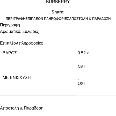
BURBERRY
Share:
ΠΕΡΙΓΡΑΦΉ
ΕΠΙΠΛΈΟΝ ΠΛΗΡΟΦΟΡΊΕΣ
ΑΠΟΣΤΟΛΉ & ΠΑΡΆΔΟΣΗ
Περιγραφή
Αρωματικό, Ξυλώδες
Επιπλέον πληροφορίες
ΒΆΡΟΣ
0.52 κ.
NAI
ΜΕ ΕΝΊΣΧΥΣΗ
,
ΟΧΙ
Αποστολή & Παράδοση