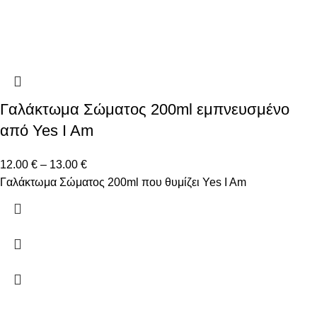
Γαλάκτωμα Σώματος 200ml εμπνευσμένο
από Yes I Am
12.00
€
–
13.00
€
Γαλάκτωμα Σώματος 200ml που θυμίζει Yes I Am
Δώστε μας το email σας για να μαθαίνετε πρώτοι τις
προσφορές μας!