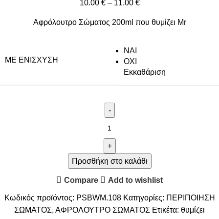
10.00
€
–
11.00
€
Αφρόλουτρο Σώματος 200ml που θυμίζει Mr
NAI
ΜΕ ΕΝΊΣΧΥΣΗ
ΟΧΙ
Εκκαθάριση
Προσθήκη στο καλάθι
Compare
Add to wishlist
Κωδικός προϊόντος:
PSBWM.108
Κατηγορίες:
ΠΕΡΙΠΟΙΗΣΗ
ΣΩΜΑΤΟΣ
,
ΑΦΡΟΛΟΥΤΡΟ ΣΩΜΑΤΟΣ
Ετικέτα:
θυμίζει