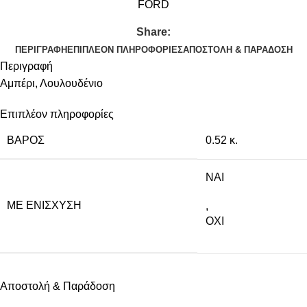
FORD
Share:
ΠΕΡΙΓΡΑΦΉ
ΕΠΙΠΛΈΟΝ ΠΛΗΡΟΦΟΡΊΕΣ
ΑΠΟΣΤΟΛΉ & ΠΑΡΆΔΟΣΗ
Περιγραφή
Αμπέρι, Λουλουδένιο
Επιπλέον πληροφορίες
ΒΆΡΟΣ
0.52 κ.
NAI
ΜΕ ΕΝΊΣΧΥΣΗ
,
ΟΧΙ
Αποστολή & Παράδοση