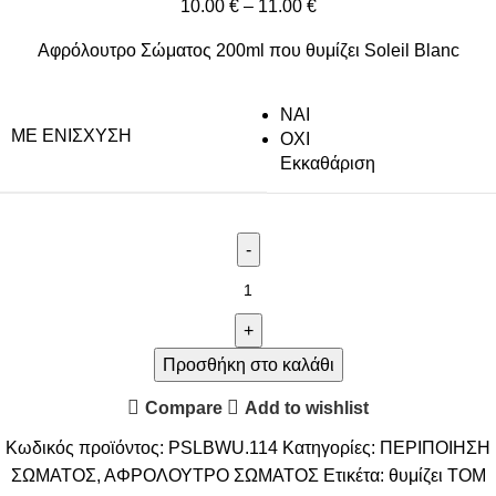
10.00
€
–
11.00
€
Αφρόλουτρο Σώματος 200ml που θυμίζει Soleil Blanc
NAI
ΜΕ ΕΝΊΣΧΥΣΗ
ΟΧΙ
Εκκαθάριση
Προσθήκη στο καλάθι
Compare
Add to wishlist
Κωδικός προϊόντος:
PSLBWU.114
Κατηγορίες:
ΠΕΡΙΠΟΙΗΣΗ
ΣΩΜΑΤΟΣ
,
ΑΦΡΟΛΟΥΤΡΟ ΣΩΜΑΤΟΣ
Ετικέτα:
θυμίζει TOM