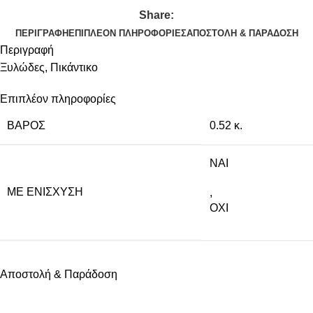
Share:
ΠΕΡΙΓΡΑΦΉ
ΕΠΙΠΛΈΟΝ ΠΛΗΡΟΦΟΡΊΕΣ
ΑΠΟΣΤΟΛΉ & ΠΑΡΆΔΟΣΗ
Περιγραφή
Ξυλώδες, Πικάντικο
Επιπλέον πληροφορίες
ΒΆΡΟΣ
0.52 κ.
NAI
ΜΕ ΕΝΊΣΧΥΣΗ
,
ΟΧΙ
Αποστολή & Παράδοση