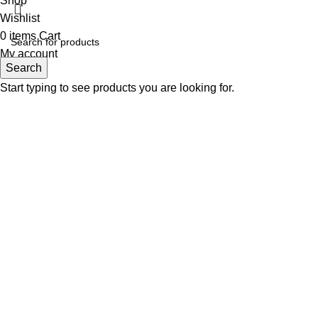
Shop
Wishlist
0
items
Cart
My account
Search
Start typing to see products you are looking for.