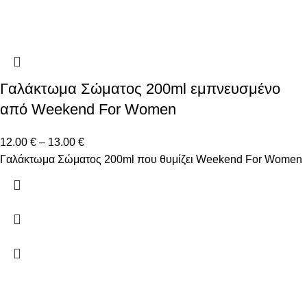
Γαλάκτωμα Σώματος 200ml εμπνευσμένο
από Weekend For Women
12.00
€
–
13.00
€
Γαλάκτωμα Σώματος 200ml που θυμίζει Weekend For Women
Δώστε μας το email σας για να μαθαίνετε πρώτοι τις
προσφορές μας!