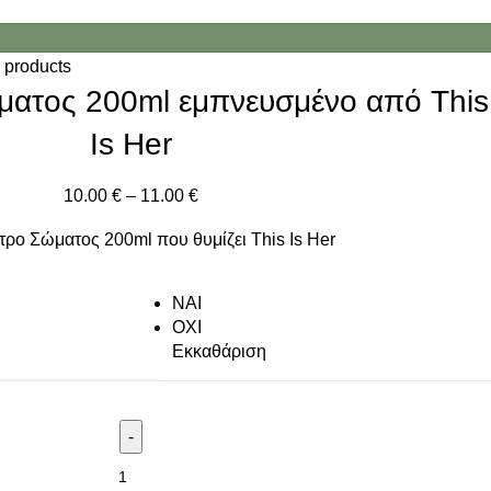
 products
ατος 200ml εμπνευσμένο από This
Is Her
10.00
€
–
11.00
€
ρο Σώματος 200ml που θυμίζει This Is Her
NAI
ΟΧΙ
Εκκαθάριση