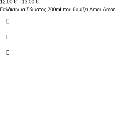
12.00
€
–
13.00
€
Γαλάκτωμα Σώματος 200ml που θυμίζει Amor-Amor