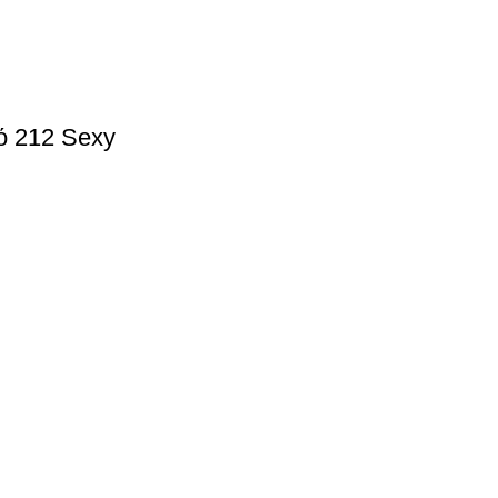
ό 212 Sexy