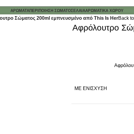
ΑΡΩΜΑΤΑ
ΠΕΡΙΠΟΙΗΣΗ ΣΩΜΑΤΟΣ
ΕΛΑΙΑ
ΑΡΩΜΑΤΙΚΑ ΧΩΡΟΥ
υτρο Σώματος 200ml εμπνευσμένο από This Is Her
Back to
Αφρόλουτρο Σώμ
Αφρόλουτ
ΜΕ ΕΝΊΣΧΥΣΗ