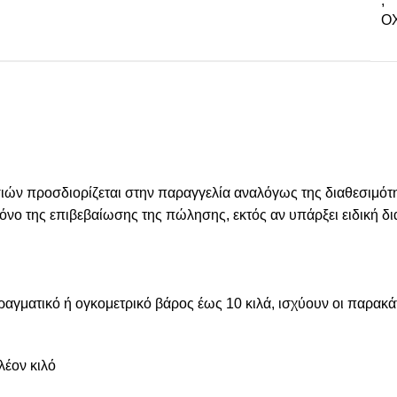
,
ΟΧ
 προσδιορίζεται στην παραγγελία αναλόγως της διαθεσιμότητ
 χρόνο της επιβεβαίωσης της πώλησης, εκτός αν υπάρξει ειδική
πραγματικό ή ογκομετρικό βάρος έως 10 κιλά, ισχύουν οι παρακ
λέον κιλό