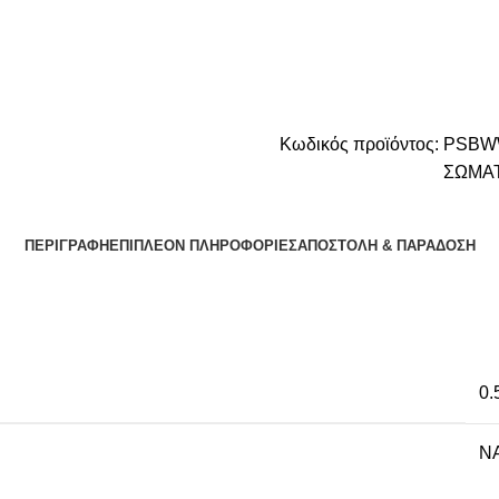
Κωδικός προϊόντος:
PSBW
ΣΩΜΑ
ΠΕΡΙΓΡΑΦΉ
ΕΠΙΠΛΈΟΝ ΠΛΗΡΟΦΟΡΊΕΣ
ΑΠΟΣΤΟΛΉ & ΠΑΡΆΔΟΣΗ
0.
NA