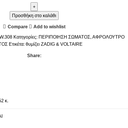
Προσθήκη στο καλάθι
Compare
Add to wishlist
W.308
Κατηγορίες:
ΠΕΡΙΠΟΙΗΣΗ ΣΩΜΑΤΟΣ
,
ΑΦΡΟΛΟΥΤΡΟ
ΤΟΣ
Ετικέτα:
θυμίζει ZADIG & VOLTAIRE
Share:
52 κ.
I