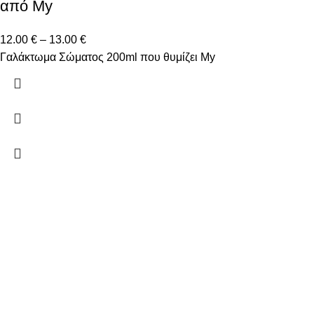
από My
12.00
€
–
13.00
€
Γαλάκτωμα Σώματος 200ml που θυμίζει My