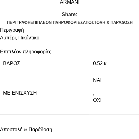
ARMANI
Share:
ΠΕΡΙΓΡΑΦΉ
ΕΠΙΠΛΈΟΝ ΠΛΗΡΟΦΟΡΊΕΣ
ΑΠΟΣΤΟΛΉ & ΠΑΡΆΔΟΣΗ
Περιγραφή
Αμπέρι, Πικάντικο
Επιπλέον πληροφορίες
ΒΆΡΟΣ
0.52 κ.
NAI
ΜΕ ΕΝΊΣΧΥΣΗ
,
ΟΧΙ
Αποστολή & Παράδοση