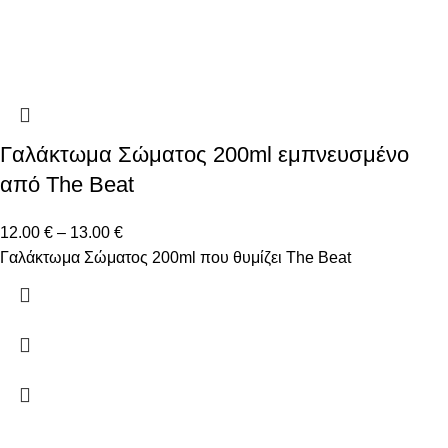
Γαλάκτωμα Σώματος 200ml εμπνευσμένο
από The Beat
12.00
€
–
13.00
€
Γαλάκτωμα Σώματος 200ml που θυμίζει The Beat
Δώστε μας το email σας για να μαθαίνετε πρώτοι τις
προσφορές μας!