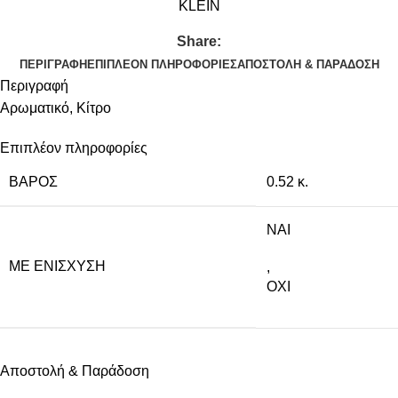
KLEIN
Share:
ΠΕΡΙΓΡΑΦΉ
ΕΠΙΠΛΈΟΝ ΠΛΗΡΟΦΟΡΊΕΣ
ΑΠΟΣΤΟΛΉ & ΠΑΡΆΔΟΣΗ
Περιγραφή
Αρωματικό, Κίτρο
Επιπλέον πληροφορίες
ΒΆΡΟΣ
0.52 κ.
NAI
ΜΕ ΕΝΊΣΧΥΣΗ
,
ΟΧΙ
Αποστολή & Παράδοση