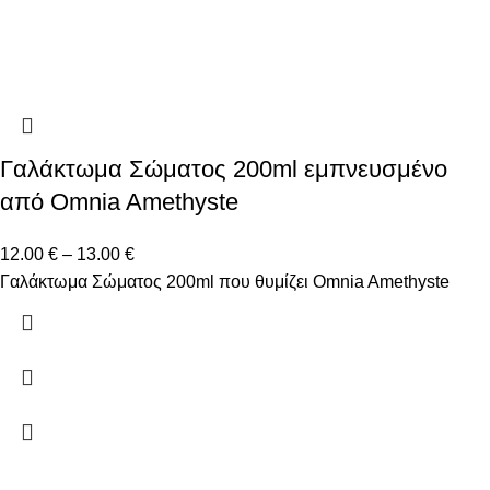
Γαλάκτωμα Σώματος 200ml εμπνευσμένο
από Omnia Amethyste
12.00
€
–
13.00
€
Γαλάκτωμα Σώματος 200ml που θυμίζει Omnia Amethyste
Δώστε μας το email σας για να μαθαίνετε πρώτοι τις
προσφορές μας!