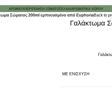
ΑΡΩΜΑΤΑ
ΠΕΡΙΠΟΙΗΣΗ ΣΩΜΑΤΟΣ
ΕΛΑΙΑ
ΑΡΩΜΑΤΙΚΑ ΧΩΡΟΥ
τωμα Σώματος 200ml εμπνευσμένο από Euphoria
Back to p
Γαλάκτωμα Σ
Γαλάκτω
ΜΕ ΕΝΊΣΧΥΣΗ