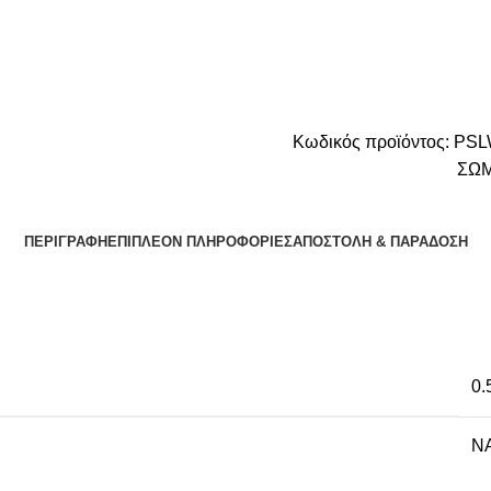
Κωδικός προϊόντος:
PSL
ΣΩ
ΠΕΡΙΓΡΑΦΉ
ΕΠΙΠΛΈΟΝ ΠΛΗΡΟΦΟΡΊΕΣ
ΑΠΟΣΤΟΛΉ & ΠΑΡΆΔΟΣΗ
0.
NA