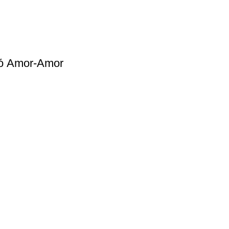
ό Amor-Amor