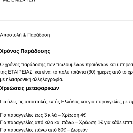
Αποστολή & Παράδοση
Χρόνος Παράδοσης
Ο χρόνος παράδοσης των πωλουμένων προϊόντων και υπηρεσιών
της ΕΤΑΙΡΕΙΑΣ, και είναι το πολύ τριάντα (30) ημέρες από το
με ηλεκτρονική αλληλογραφία.
Χρεώσεις μεταφορικών
Για όλες τις αποστολές εντός Ελλάδος και για παραγγελίες με 
Για παραγγελίες έως 3 κιλά – Χρέωση 4€
Για παραγγελίες από κιλά και πάνω – Χρέωση 1€ για κάθε επιπ
Για παραγγελίες πάνω από 80€ – Δωρεάν