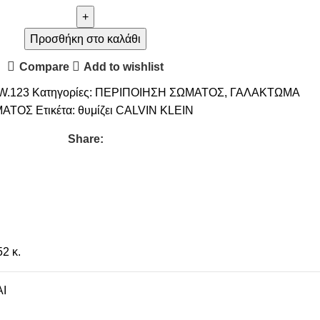
Προσθήκη στο καλάθι
Compare
Add to wishlist
W.123
Κατηγορίες:
ΠΕΡΙΠΟΙΗΣΗ ΣΩΜΑΤΟΣ
,
ΓΑΛΑΚΤΩΜΑ
ΜΑΤΟΣ
Ετικέτα:
θυμίζει CALVIN KLEIN
Share:
52 κ.
I