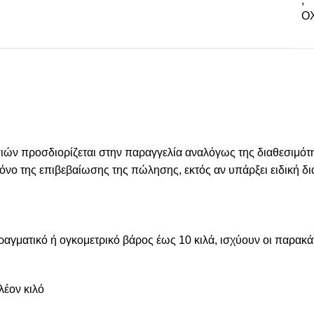
,
ΟΧ
 προσδιορίζεται στην παραγγελία αναλόγως της διαθεσιμότητ
 χρόνο της επιβεβαίωσης της πώλησης, εκτός αν υπάρξει ειδική
πραγματικό ή ογκομετρικό βάρος έως 10 κιλά, ισχύουν οι παρακ
λέον κιλό