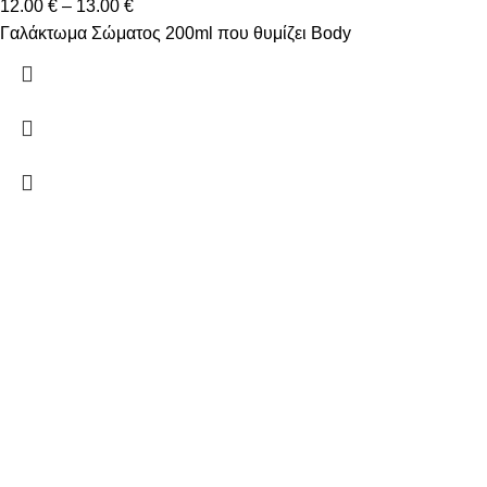
12.00
€
–
13.00
€
Γαλάκτωμα Σώματος 200ml που θυμίζει Body