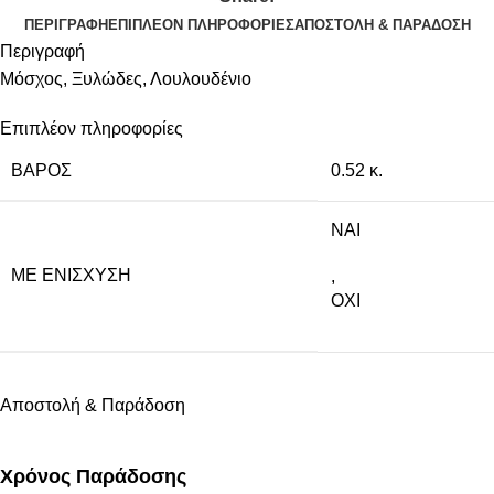
ΠΕΡΙΓΡΑΦΉ
ΕΠΙΠΛΈΟΝ ΠΛΗΡΟΦΟΡΊΕΣ
ΑΠΟΣΤΟΛΉ & ΠΑΡΆΔΟΣΗ
Περιγραφή
Μόσχος, Ξυλώδες, Λουλουδένιο
Επιπλέον πληροφορίες
ΒΆΡΟΣ
0.52 κ.
NAI
ΜΕ ΕΝΊΣΧΥΣΗ
,
ΟΧΙ
Αποστολή & Παράδοση
Χρόνος Παράδοσης