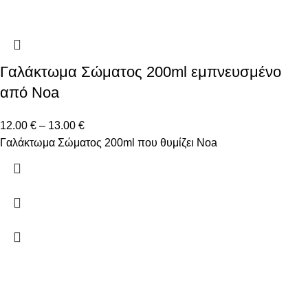
Γαλάκτωμα Σώματος 200ml εμπνευσμένο
από Noa
12.00
€
–
13.00
€
Γαλάκτωμα Σώματος 200ml που θυμίζει Noa
Δώστε μας το email σας για να μαθαίνετε πρώτοι τις
προσφορές μας!