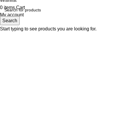
Wishlist
0
items
Cart
My account
Search
Start typing to see products you are looking for.