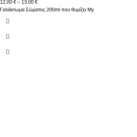
12.00
€
–
13.00
€
Γαλάκτωμα Σώματος 200ml που θυμίζει My