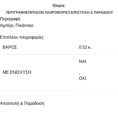
Share:
ΠΕΡΙΓΡΑΦΉ
ΕΠΙΠΛΈΟΝ ΠΛΗΡΟΦΟΡΊΕΣ
ΑΠΟΣΤΟΛΉ & ΠΑΡΆΔΟΣΗ
Περιγραφή
Αμπέρι, Πικάντικο
Επιπλέον πληροφορίες
ΒΆΡΟΣ
0.52 κ.
NAI
ΜΕ ΕΝΊΣΧΥΣΗ
,
ΟΧΙ
Αποστολή & Παράδοση