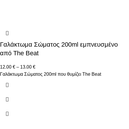
Γαλάκτωμα Σώματος 200ml εμπνευσμένο
από The Beat
12.00
€
–
13.00
€
Γαλάκτωμα Σώματος 200ml που θυμίζει The Beat
Δώστε μας το email σας για να μαθαίνετε πρώτοι τις
προσφορές μας!