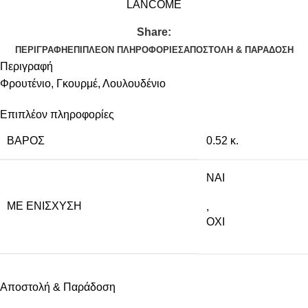
LANCOME
Share:
ΠΕΡΙΓΡΑΦΉ
ΕΠΙΠΛΈΟΝ ΠΛΗΡΟΦΟΡΊΕΣ
ΑΠΟΣΤΟΛΉ & ΠΑΡΆΔΟΣΗ
Περιγραφή
Φρουτένιο, Γκουρμέ, Λουλουδένιο
Επιπλέον πληροφορίες
ΒΆΡΟΣ
0.52 κ.
NAI
ΜΕ ΕΝΊΣΧΥΣΗ
,
ΟΧΙ
Αποστολή & Παράδοση