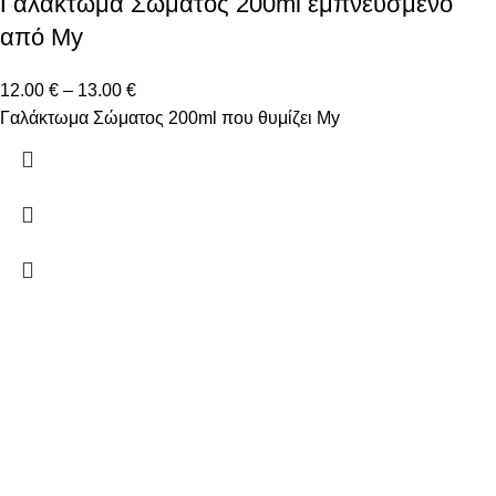
Γαλάκτωμα Σώματος 200ml εμπνευσμένο
από My
12.00
€
–
13.00
€
Γαλάκτωμα Σώματος 200ml που θυμίζει My