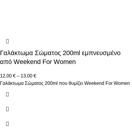
Γαλάκτωμα Σώματος 200ml εμπνευσμένο
από Weekend For Women
12.00
€
–
13.00
€
Γαλάκτωμα Σώματος 200ml που θυμίζει Weekend For Women
Δώστε μας το email σας για να μαθαίνετε πρώτοι τις
προσφορές μας!