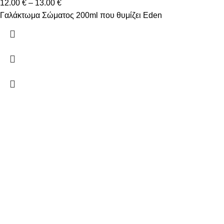
12.00
€
–
13.00
€
Γαλάκτωμα Σώματος 200ml που θυμίζει Eden