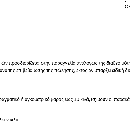
,
ΟΧ
 προσδιορίζεται στην παραγγελία αναλόγως της διαθεσιμότητ
 χρόνο της επιβεβαίωσης της πώλησης, εκτός αν υπάρξει ειδική
πραγματικό ή ογκομετρικό βάρος έως 10 κιλά, ισχύουν οι παρακ
λέον κιλό