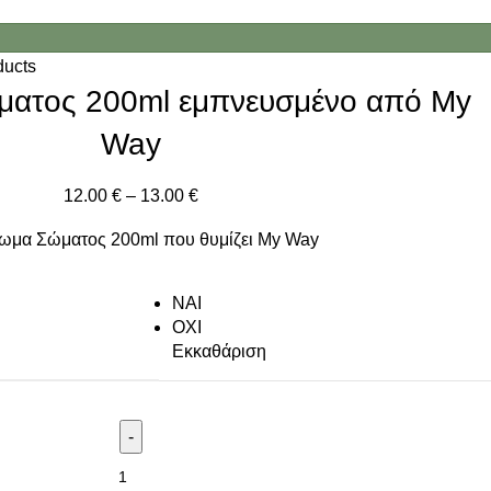
ducts
ματος 200ml εμπνευσμένο από My
Way
12.00
€
–
13.00
€
ωμα Σώματος 200ml που θυμίζει My Way
NAI
ΟΧΙ
Εκκαθάριση