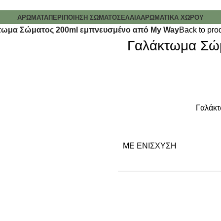
ΑΡΩΜΑΤΑ
ΠΕΡΙΠΟΙΗΣΗ ΣΩΜΑΤΟΣ
ΕΛΑΙΑ
ΑΡΩΜΑΤΙΚΑ ΧΩΡΟΥ
τωμα Σώματος 200ml εμπνευσμένο από My Way
Back to pro
Γαλάκτωμα Σώ
Γαλάκτ
ΜΕ ΕΝΊΣΧΥΣΗ