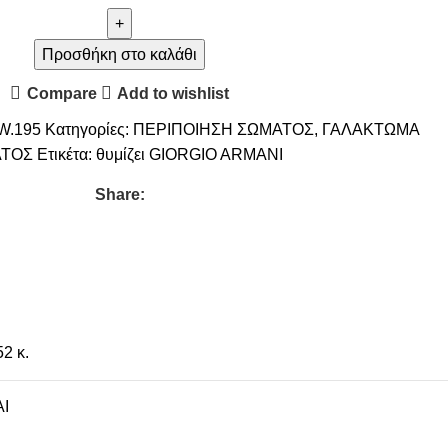
Προσθήκη στο καλάθι
Compare
Add to wishlist
W.195
Κατηγορίες:
ΠΕΡΙΠΟΙΗΣΗ ΣΩΜΑΤΟΣ
,
ΓΑΛΑΚΤΩΜΑ
ΤΟΣ
Ετικέτα:
θυμίζει GIORGIO ARMANI
Share:
52 κ.
I