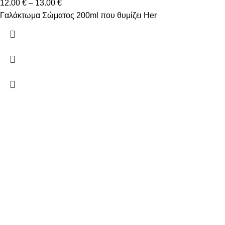
12.00
€
–
13.00
€
Γαλάκτωμα Σώματος 200ml που θυμίζει Her