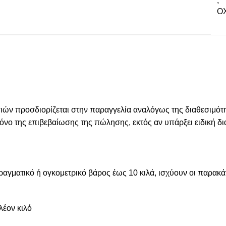
,
ΟΧ
 προσδιορίζεται στην παραγγελία αναλόγως της διαθεσιμότητ
 χρόνο της επιβεβαίωσης της πώλησης, εκτός αν υπάρξει ειδική
πραγματικό ή ογκομετρικό βάρος έως 10 κιλά, ισχύουν οι παρακ
λέον κιλό