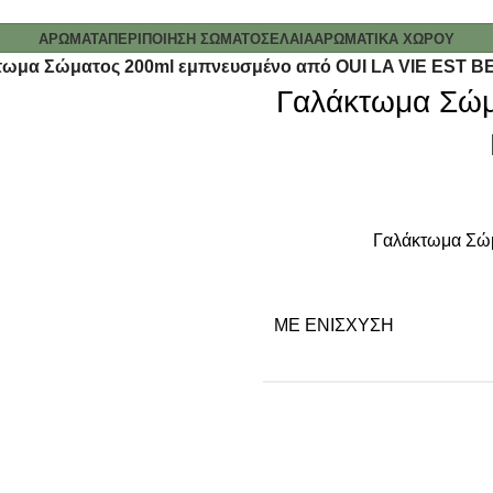
ΑΡΩΜΑΤΑ
ΠΕΡΙΠΟΙΗΣΗ ΣΩΜΑΤΟΣ
ΕΛΑΙΑ
ΑΡΩΜΑΤΙΚΑ ΧΩΡΟΥ
τωμα Σώματος 200ml εμπνευσμένο από OUI LA VIE EST B
Γαλάκτωμα Σώμ
Γαλάκτωμα Σώμ
ΜΕ ΕΝΊΣΧΥΣΗ