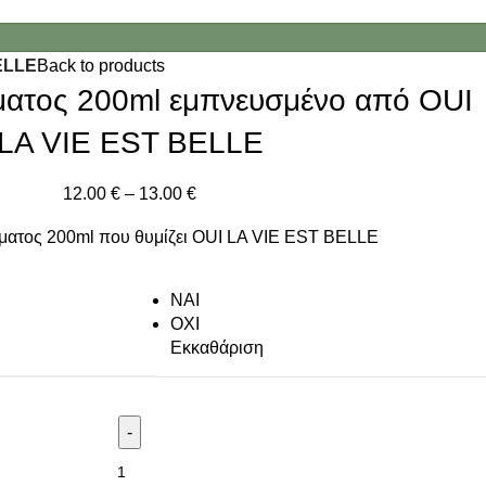
ELLE
Back to products
ατος 200ml εμπνευσμένο από OUI
LA VIE EST BELLE
12.00
€
–
13.00
€
ατος 200ml που θυμίζει OUI LA VIE EST BELLE
NAI
ΟΧΙ
Εκκαθάριση