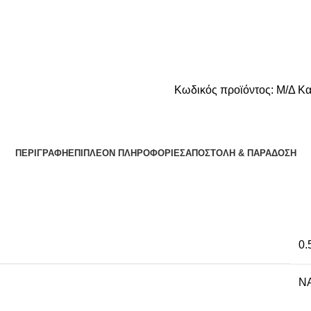
Κωδικός προϊόντος:
Μ/Δ
Κα
ΠΕΡΙΓΡΑΦΉ
ΕΠΙΠΛΈΟΝ ΠΛΗΡΟΦΟΡΊΕΣ
ΑΠΟΣΤΟΛΉ & ΠΑΡΆΔΟΣΗ
0.
NA