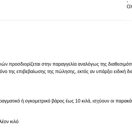
,
ΟΧ
 προσδιορίζεται στην παραγγελία αναλόγως της διαθεσιμότητ
 χρόνο της επιβεβαίωσης της πώλησης, εκτός αν υπάρξει ειδική
πραγματικό ή ογκομετρικό βάρος έως 10 κιλά, ισχύουν οι παρακ
λέον κιλό