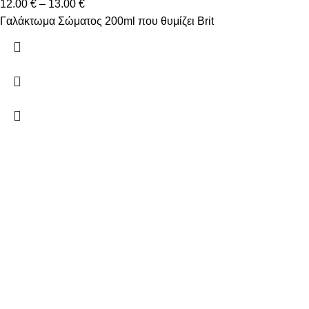
12.00
€
–
13.00
€
Γαλάκτωμα Σώματος 200ml που θυμίζει Brit