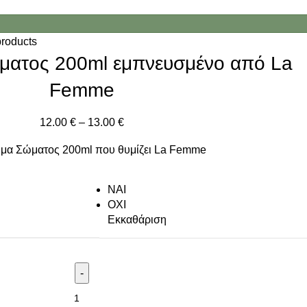
products
ματος 200ml εμπνευσμένο από La
Femme
12.00
€
–
13.00
€
μα Σώματος 200ml που θυμίζει La Femme
NAI
ΟΧΙ
Εκκαθάριση