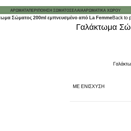
ΑΡΩΜΑΤΑ
ΠΕΡΙΠΟΙΗΣΗ ΣΩΜΑΤΟΣ
ΕΛΑΙΑ
ΑΡΩΜΑΤΙΚΑ ΧΩΡΟΥ
τωμα Σώματος 200ml εμπνευσμένο από La Femme
Back to 
Γαλάκτωμα Σώ
Γαλάκτω
ΜΕ ΕΝΊΣΧΥΣΗ