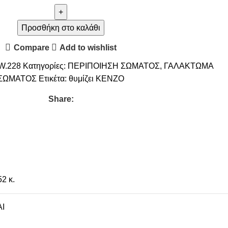
Προσθήκη στο καλάθι
Compare
Add to wishlist
W.228
Κατηγορίες:
ΠΕΡΙΠΟΙΗΣΗ ΣΩΜΑΤΟΣ
,
ΓΑΛΑΚΤΩΜΑ
ΣΩΜΑΤΟΣ
Ετικέτα:
θυμίζει KENZO
Share:
52 κ.
I