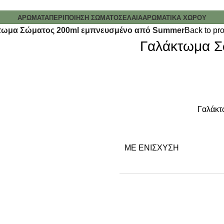
ΑΡΩΜΑΤΑ
ΠΕΡΙΠΟΙΗΣΗ ΣΩΜΑΤΟΣ
ΕΛΑΙΑ
ΑΡΩΜΑΤΙΚΑ ΧΩΡΟΥ
τωμα Σώματος 200ml εμπνευσμένο από Summer
Back to pr
Γαλάκτωμα Σ
Γαλάκτ
ΜΕ ΕΝΊΣΧΥΣΗ