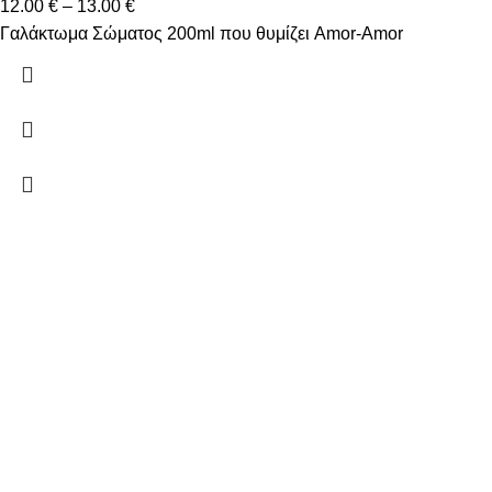
12.00
€
–
13.00
€
Γαλάκτωμα Σώματος 200ml που θυμίζει Amor-Amor