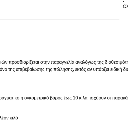
,
ΟΧ
 προσδιορίζεται στην παραγγελία αναλόγως της διαθεσιμότητ
 χρόνο της επιβεβαίωσης της πώλησης, εκτός αν υπάρξει ειδική
πραγματικό ή ογκομετρικό βάρος έως 10 κιλά, ισχύουν οι παρακ
λέον κιλό