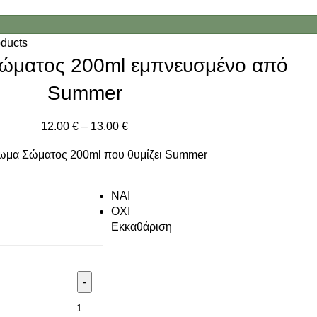
oducts
ώματος 200ml εμπνευσμένο από
Summer
12.00
€
–
13.00
€
ωμα Σώματος 200ml που θυμίζει Summer
NAI
ΟΧΙ
Εκκαθάριση