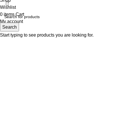
Shop
Wishlist
0
items
Cart
My account
Search
Start typing to see products you are looking for.