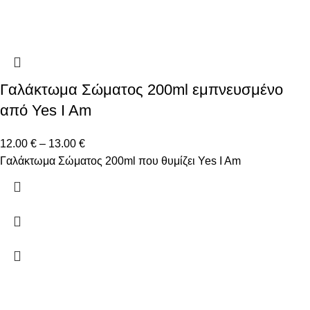
Γαλάκτωμα Σώματος 200ml εμπνευσμένο
από Yes I Am
12.00
€
–
13.00
€
Γαλάκτωμα Σώματος 200ml που θυμίζει Yes I Am
Δώστε μας το email σας για να μαθαίνετε πρώτοι τις
προσφορές μας!