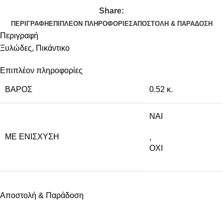
Share:
ΠΕΡΙΓΡΑΦΉ
ΕΠΙΠΛΈΟΝ ΠΛΗΡΟΦΟΡΊΕΣ
ΑΠΟΣΤΟΛΉ & ΠΑΡΆΔΟΣΗ
Περιγραφή
Ξυλώδες, Πικάντικο
Επιπλέον πληροφορίες
ΒΆΡΟΣ
0.52 κ.
NAI
ΜΕ ΕΝΊΣΧΥΣΗ
,
ΟΧΙ
Αποστολή & Παράδοση