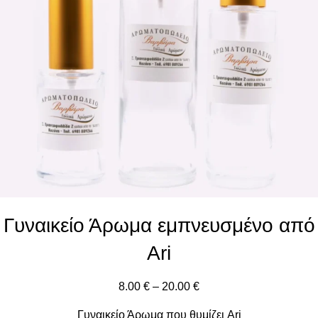
Γυναικείο Άρωμα εμπνευσμένο από
Ari
8.00
€
–
20.00
€
Γυναικείο Άρωμα που θυμίζει Ari