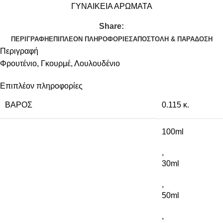
ΓΥΝΑΙΚΕΙΑ ΑΡΩΜΑΤΑ
Share:
ΠΕΡΙΓΡΑΦΉ
ΕΠΙΠΛΈΟΝ ΠΛΗΡΟΦΟΡΊΕΣ
ΑΠΟΣΤΟΛΉ & ΠΑΡΆΔΟΣΗ
Περιγραφή
Φρουτένιο, Γκουρμέ, Λουλουδένιο
Επιπλέον πληροφορίες
ΒΆΡΟΣ
0.115 κ.
100ml
,
30ml
,
50ml
,