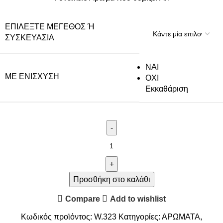
ΕΠΙΛΈΞΤΕ ΜΈΓΕΘΟΣ Ή Σ
ΥΣΚΕΥΑΣΊΑ
NAI
ΜΕ ΕΝΊΣΧΥΣΗ
ΟΧΙ
Εκκαθάριση
Προσθήκη στο καλάθι
Compare
Add to wishlist
Κωδικός προϊόντος:
W.323
Κατηγορίες:
ΑΡΩΜΑΤΑ
,