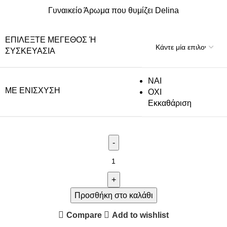
Γυναικείο Άρωμα που θυμίζει Delina
ΕΠΙΛΈΞΤΕ ΜΈΓΕΘΟΣ Ή Σ
ΥΣΚΕΥΑΣΊΑ
NAI
ΜΕ ΕΝΊΣΧΥΣΗ
ΟΧΙ
Εκκαθάριση
Προσθήκη στο καλάθι
Compare
Add to wishlist