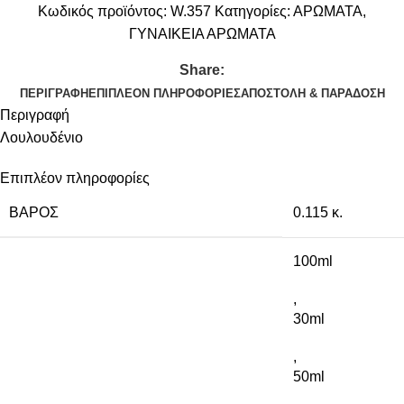
Κωδικός προϊόντος:
W.357
Κατηγορίες:
ΑΡΩΜΑΤΑ
,
ΓΥΝΑΙΚΕΙΑ ΑΡΩΜΑΤΑ
Share:
ΠΕΡΙΓΡΑΦΉ
ΕΠΙΠΛΈΟΝ ΠΛΗΡΟΦΟΡΊΕΣ
ΑΠΟΣΤΟΛΉ & ΠΑΡΆΔΟΣΗ
Περιγραφή
Λουλουδένιο
Επιπλέον πληροφορίες
ΒΆΡΟΣ
0.115 κ.
100ml
,
30ml
,
50ml