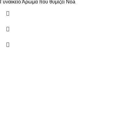
Γυναικείο Άρωμα που θυμίζει Noa