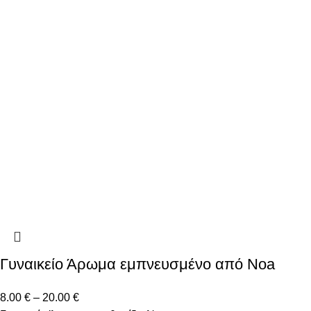
Γυναικείο Άρωμα εμπνευσμένο από Noa
8.00
€
–
20.00
€