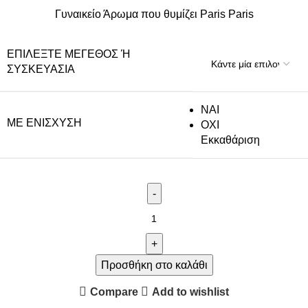
Γυναικείο Άρωμα που θυμίζει Paris Paris
ΕΠΙΛΈΞΤΕ ΜΈΓΕΘΟΣ Ή Σ
ΥΣΚΕΥΑΣΊΑ
NAI
ΜΕ ΕΝΊΣΧΥΣΗ
ΟΧΙ
Εκκαθάριση
Προσθήκη στο καλάθι
Compare
Add to wishlist