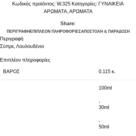
Κωδικός προϊόντος:
W.325
Κατηγορίες:
ΓΥΝΑΙΚΕΙΑ
ΑΡΩΜΑΤΑ
,
ΑΡΩΜΑΤΑ
Share:
ΠΕΡΙΓΡΑΦΉ
ΕΠΙΠΛΈΟΝ ΠΛΗΡΟΦΟΡΊΕΣ
ΑΠΟΣΤΟΛΉ & ΠΑΡΆΔΟΣΗ
Περιγραφή
Σύπρε, Λουλουδένιο
Επιπλέον πληροφορίες
ΒΆΡΟΣ
0.115 κ.
100ml
,
30ml
,
50ml