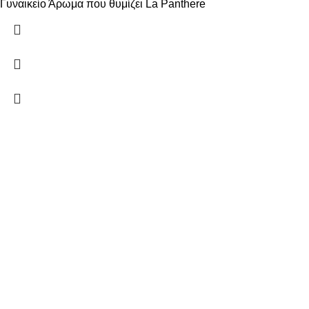
Γυναικείο Άρωμα που θυμίζει La Panthere