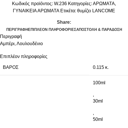
Κωδικός προϊόντος:
W.236
Κατηγορίες:
ΑΡΩΜΑΤΑ
,
ΓΥΝΑΙΚΕΙΑ ΑΡΩΜΑΤΑ
Ετικέτα:
θυμίζει LANCOME
Share:
ΠΕΡΙΓΡΑΦΉ
ΕΠΙΠΛΈΟΝ ΠΛΗΡΟΦΟΡΊΕΣ
ΑΠΟΣΤΟΛΉ & ΠΑΡΆΔΟΣΗ
Περιγραφή
Αμπέρι, Λουλουδένιο
Επιπλέον πληροφορίες
ΒΆΡΟΣ
0.115 κ.
100ml
,
30ml
,
50ml