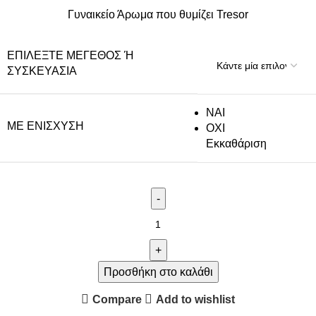
Γυναικείο Άρωμα που θυμίζει Tresor
ΕΠΙΛΈΞΤΕ ΜΈΓΕΘΟΣ Ή Σ
ΥΣΚΕΥΑΣΊΑ
NAI
ΜΕ ΕΝΊΣΧΥΣΗ
ΟΧΙ
Εκκαθάριση
Προσθήκη στο καλάθι
Compare
Add to wishlist