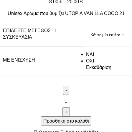
8.00
€
–
20.00
€
Unisex Άρωμα που θυμίζει UTOPIA VANILLA COCO 21
ΕΠΙΛΈΞΤΕ ΜΈΓΕΘΟΣ Ή Σ
ΥΣΚΕΥΑΣΊΑ
NAI
ΜΕ ΕΝΊΣΧΥΣΗ
ΟΧΙ
Εκκαθάριση
Προσθήκη στο καλάθι