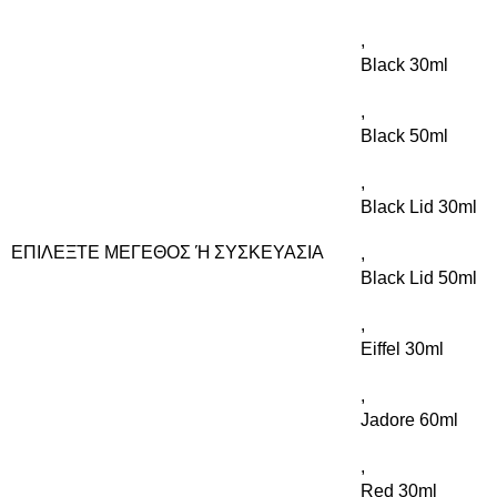
,
Black 30ml
,
Black 50ml
,
Black Lid 30ml
ΕΠΙΛΈΞΤΕ ΜΈΓΕΘΟΣ Ή ΣΥΣΚΕΥΑΣΊΑ
,
Black Lid 50ml
,
Eiffel 30ml
,
Jadore 60ml
,
Red 30ml