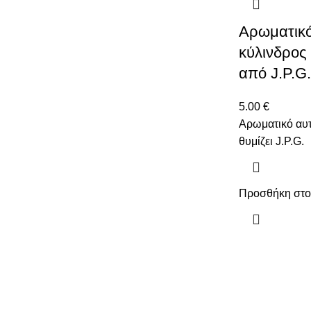
Αρωματικό
κύλινδρος
από J.P.G.
5.00
€
Αρωματικό αυτ
θυμίζει J.P.G.
Προσθήκη στο