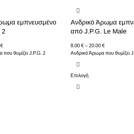
Άρωμα εμπνευσμένο
Ανδρικό Άρωμα εμπν
 2
από J.P.G. Le Male
0
€
8.00
€
–
20.00
€
 που θυμίζει J.P.G. 2
Ανδρικό Άρωμα που θυμίζει J
Επιλογή