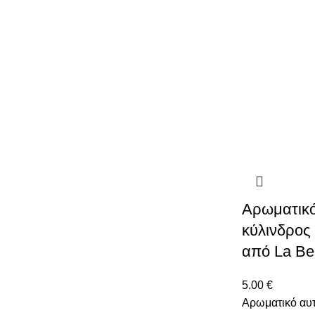
Αρωματικό
κύλινδρος
από La Bel
5.00
€
Αρωματικό αυτ