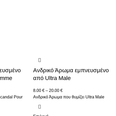
ευσμένο
Ανδρικό Άρωμα εμπνευσμένο
omme
από Ultra Male
8.00
€
–
20.00
€
Scandal Pour
Ανδρικό Άρωμα που θυμίζει Ultra Male