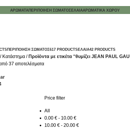
ΑΡΩΜΑΤΑ
ΠΕΡΙΠΟΙΗΣΗ ΣΩΜΑΤΟΣ
ΕΛΑΙΑ
ΑΡΩΜΑΤΙΚΑ ΧΩΡΟΥ
CTS
ΠΕΡΙΠΟΙΗΣΗ ΣΩΜΑΤΟΣ
617 PRODUCTS
ΕΛΑΙΑ
42 PRODUCTS
Κατάστημα
Προϊόντα με ετικέτα “θυμίζει JEAN PAUL GA
από 37 αποτελέσματα
ar
4
Price filter
All
0.00
€
-
10.00
€
10.00
€
-
20.00
€