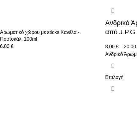
Ανδρικό 
από J.P.G.
Αρωματικό χώρου με sticks Κανέλα -
Πορτοκάλι 100ml
6.00
€
8.00
€
–
20.0
Ανδρικό Άρωμα
Επιλογή