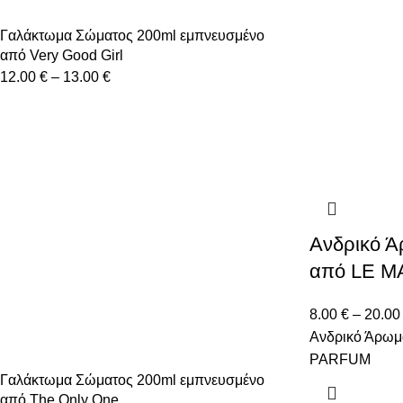
Γαλάκτωμα Σώματος 200ml εμπνευσμένο
από Very Good Girl
12.00
€
–
13.00
€
Ανδρικό 
από LE M
8.00
€
–
20.0
Ανδρικό Άρωμ
PARFUM
Γαλάκτωμα Σώματος 200ml εμπνευσμένο
από The Only One