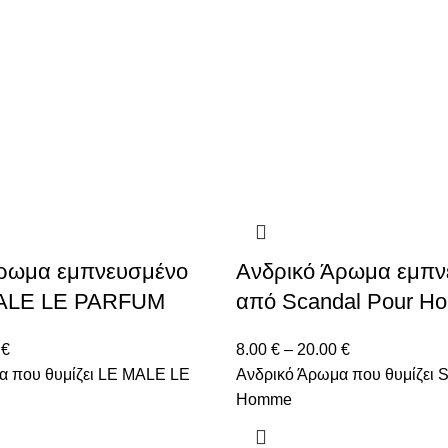
Άρωμα εμπνευσμένο
Ανδρικό Άρωμα εμπν
ALE LE PARFUM
από Scandal Pour H
0
€
8.00
€
–
20.00
€
α που θυμίζει LE MALE LE
Ανδρικό Άρωμα που θυμίζει 
Homme