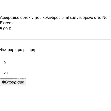
Αρωματικό αυτοκινήτου κύλινδρος 5 ml εμπνευσμένο από Noir
Extreme
5.00
€
Φιλτράρισμα με τιμή
Δώστε μας το email σας για να μαθαίνετε πρώτοι τις
Φιλτράρισμα
προσφορές μας!