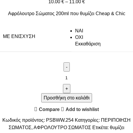
10.00
€
–
11.00
€
Αφρόλουτρο Σώματος 200ml που θυμίζει Cheap & Chic
NAI
ΜΕ ΕΝΊΣΧΥΣΗ
ΟΧΙ
Εκκαθάριση
Προσθήκη στο καλάθι
Compare
Add to wishlist
Κωδικός προϊόντος:
PSBWW.254
Κατηγορίες:
ΠΕΡΙΠΟΙΗΣΗ
ΣΩΜΑΤΟΣ
,
ΑΦΡΟΛΟΥΤΡΟ ΣΩΜΑΤΟΣ
Ετικέτα:
θυμίζει