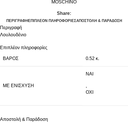
MOSCHINO
Share:
ΠΕΡΙΓΡΑΦΉ
ΕΠΙΠΛΈΟΝ ΠΛΗΡΟΦΟΡΊΕΣ
ΑΠΟΣΤΟΛΉ & ΠΑΡΆΔΟΣΗ
Περιγραφή
Λουλουδένιο
Επιπλέον πληροφορίες
ΒΆΡΟΣ
0.52 κ.
NAI
ΜΕ ΕΝΊΣΧΥΣΗ
,
ΟΧΙ
Αποστολή & Παράδοση