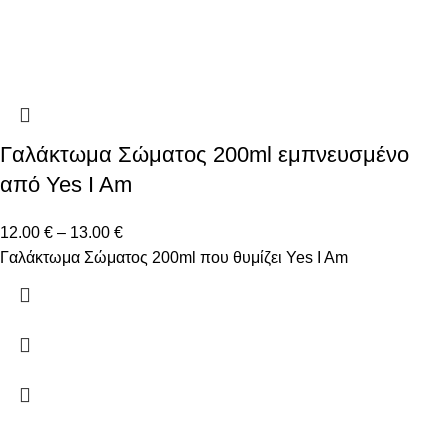
Γαλάκτωμα Σώματος 200ml εμπνευσμένο
από Yes I Am
12.00
€
–
13.00
€
Γαλάκτωμα Σώματος 200ml που θυμίζει Yes I Am
Δώστε μας το email σας για να μαθαίνετε πρώτοι τις
προσφορές μας!